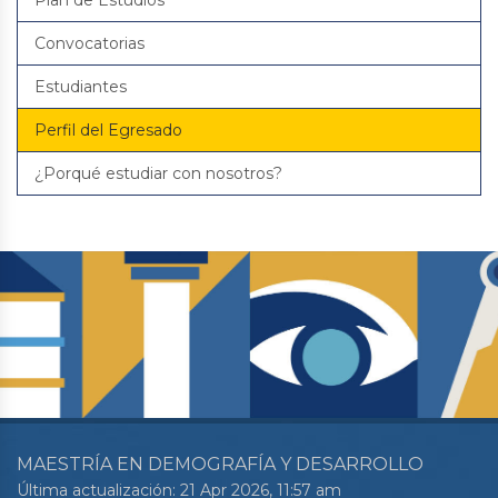
Plan de Estudios
Convocatorias
Estudiantes
Perfil del Egresado
¿Porqué estudiar con nosotros?
MAESTRÍA EN DEMOGRAFÍA Y DESARROLLO
Última actualización: 21 Apr 2026, 11:57 am