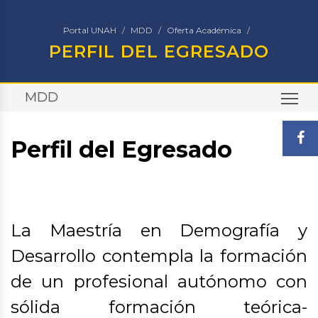
Portal UNAH
MDD
Oferta Académica
PERFIL DEL EGRESADO
MDD
TO
Perfil del Egresado
La Maestría en Demografía y
Desarrollo contempla la formación
de un profesional autónomo con
sólida formación teórica-