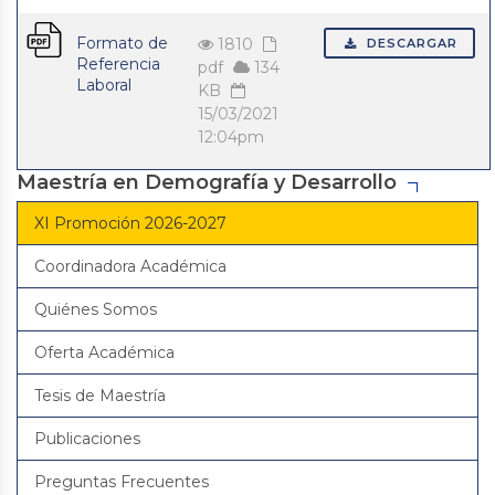
Formato de
1810
DESCARGAR
Referencia
pdf
134
Laboral
KB
15/03/2021
12:04pm
Maestría en Demografía y Desarrollo
XI Promoción 2026-2027
Coordinadora Académica
Quiénes Somos
Oferta Académica
Tesis de Maestría
Publicaciones
Preguntas Frecuentes