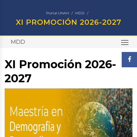
Portal UNAH
MDD
XI PROMOCIÓN 2026-2027
MDD
TO
XI Promoción 2026-
2027