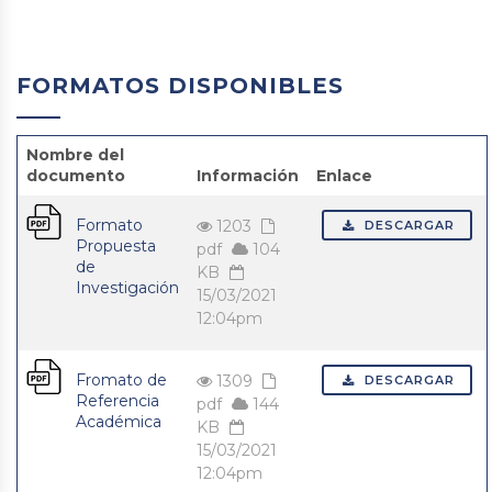
FORMATOS DISPONIBLES
Nombre del
documento
Información
Enlace
Formato
1203
DESCARGAR
Propuesta
pdf
104
de
KB
Investigación
15/03/2021
12:04pm
Fromato de
1309
DESCARGAR
Referencia
pdf
144
Académica
KB
15/03/2021
12:04pm