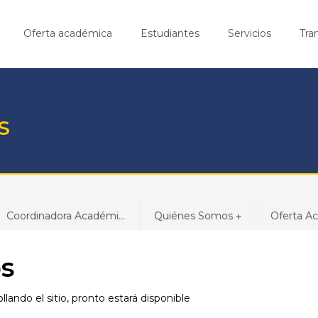
Oferta académica
Estudiantes
Servicios
Tra
S
Coordinadora Académi...
Quiénes Somos
Oferta A
+
os
lando el sitio, pronto estará disponible