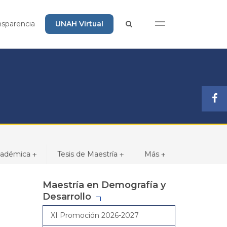
nsparencia
UNAH Virtual
cadémica
Tesis de Maestría
Más
+
+
+
Maestría en Demografía y
Desarrollo
XI Promoción 2026-2027