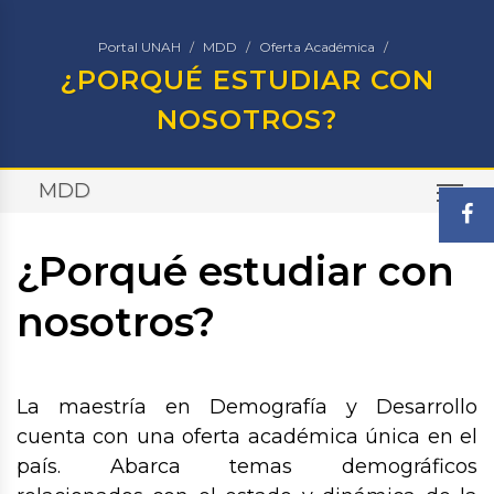
Portal UNAH
MDD
Oferta Académica
¿PORQUÉ ESTUDIAR CON
NOSOTROS?
MDD
TO
¿Porqué estudiar con
nosotros?
La maestría en Demografía y Desarrollo
cuenta con una oferta académica única en el
país. Abarca temas demográficos