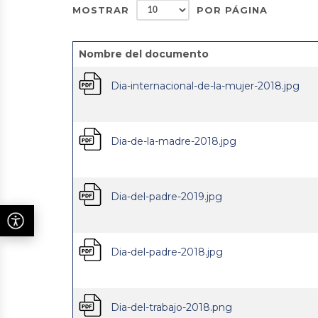
MOSTRAR
POR PÁGINA
Nombre del documento
Dia-internacional-de-la-mujer-2018.jpg
Dia-de-la-madre-2018.jpg
Dia-del-padre-2019.jpg
Dia-del-padre-2018.jpg
Dia-del-trabajo-2018.png