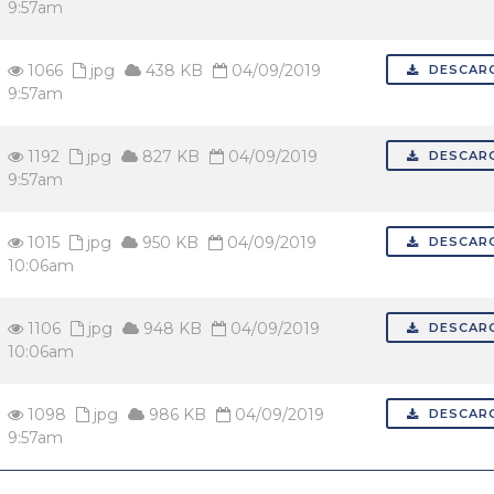
9:57am
1066
jpg
438 KB
04/09/2019
DESCAR
9:57am
1192
jpg
827 KB
04/09/2019
DESCAR
9:57am
1015
jpg
950 KB
04/09/2019
DESCAR
10:06am
1106
jpg
948 KB
04/09/2019
DESCAR
10:06am
1098
jpg
986 KB
04/09/2019
DESCAR
9:57am