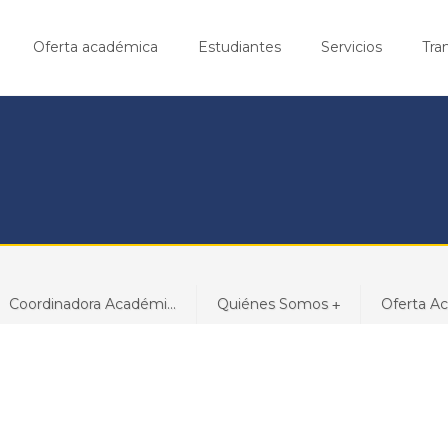
Oferta académica
Estudiantes
Servicios
Tra
Coordinadora Académi...
Quiénes Somos
Oferta A
+