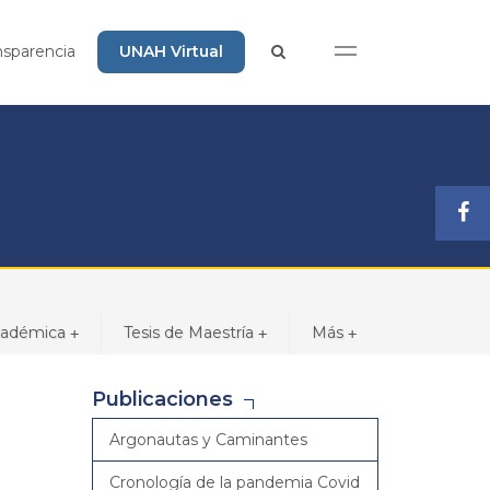
nsparencia
UNAH Virtual
cadémica
Tesis de Maestría
Más
+
+
+
Publicaciones
Argonautas y Caminantes
Cronología de la pandemia Covid