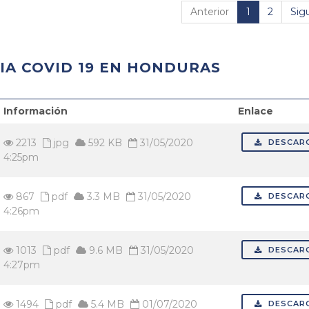
Anterior
1
2
Sig
IA COVID 19 EN HONDURAS
Información
Enlace
2213
jpg
592 KB
31/05/2020
DESCAR
4:25pm
867
pdf
3.3 MB
31/05/2020
DESCAR
4:26pm
1013
pdf
9.6 MB
31/05/2020
DESCAR
4:27pm
1494
pdf
5.4 MB
01/07/2020
DESCAR