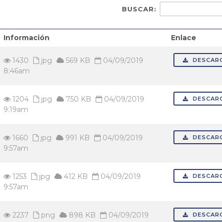
BUSCAR:
Información
Enlace
1430
jpg
569 KB
04/09/2019
DESCAR
8:46am
1204
jpg
750 KB
04/09/2019
DESCAR
9:19am
1660
jpg
991 KB
04/09/2019
DESCAR
9:57am
1253
jpg
412 KB
04/09/2019
DESCAR
9:57am
2237
png
898 KB
04/09/2019
DESCAR