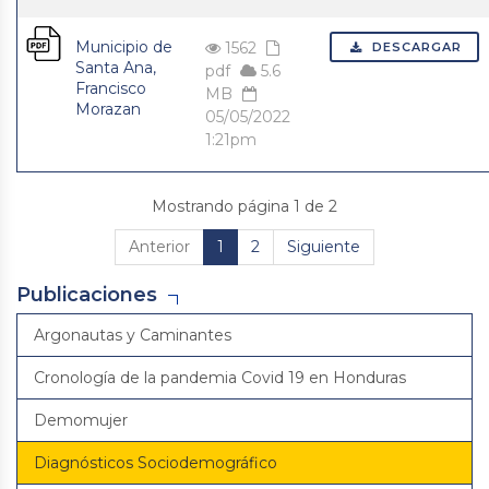
Municipio de
1562
DESCARGAR
Santa Ana,
pdf
5.6
Francisco
MB
Morazan
05/05/2022
1:21pm
Mostrando página 1 de 2
Anterior
1
2
Siguiente
Publicaciones
Argonautas y Caminantes
Cronología de la pandemia Covid 19 en Honduras
Demomujer
Diagnósticos Sociodemográfico