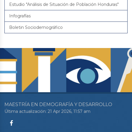
Estudio "Análisis de Situación de Población Honduras"
Infografías
Boletin Sociodemográfico
MAESTRÍA EN DEMOGRAFÍA Y DESARROLLO
Última actualización: 21 Apr 2026, 11:57 am