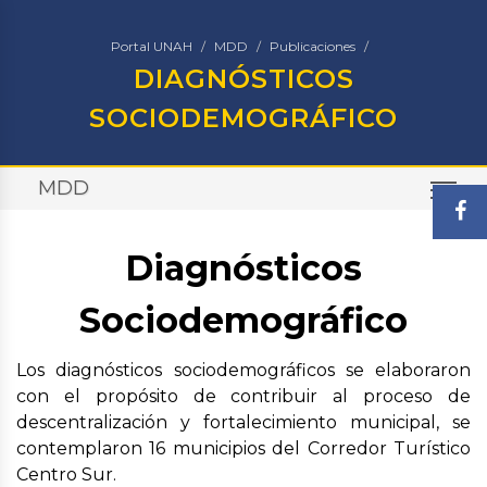
Portal UNAH
MDD
Publicaciones
DIAGNÓSTICOS
SOCIODEMOGRÁFICO
MDD
TO
Diagnósticos
Sociodemográfico
Los diagnósticos sociodemográficos se elaboraron
con el propósito de contribuir al proceso de
descentralización y fortalecimiento municipal, se
contemplaron 16 municipios del Corredor Turístico
Centro Sur.