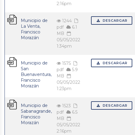
2:16pm
Municipio de
1244
DESCARGAR
La Venta,
pdf
6.1
Francisco
MB
Morazán
05/05/2022
1:34pm
Municipio de
1575
DESCARGAR
San
pdf
5.9
Buenaventura,
MB
Francisco
05/05/2022
Morazán
1:23pm
Municipio de
1523
DESCARGAR
Sabanagrande,
pdf
6.5
Francisco
MB
Morazán
05/05/2022
2:16pm