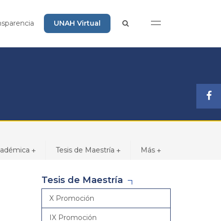
nsparencia
UNAH Virtual
cadémica
Tesis de Maestría
Más
+
+
+
Tesis de Maestría
X Promoción
IX Promoción