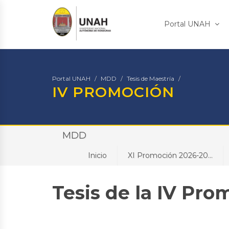
Portal UNAH
Portal UNAH
MDD
Tesis de Maestría
IV PROMOCIÓN
MDD
Inicio
XI Promoción 2026-20...
Tesis de la IV Pro