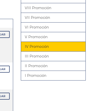
VIII Promoción
VII Promoción
VI Promoción
GAR
V Promoción
IV Promoción
III Promoción
II Promoción
GAR
I Promoción
GAR