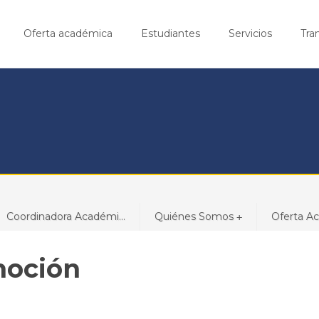
Oferta académica
Estudiantes
Servicios
Tra
Coordinadora Académi...
Quiénes Somos
Oferta A
+
moción