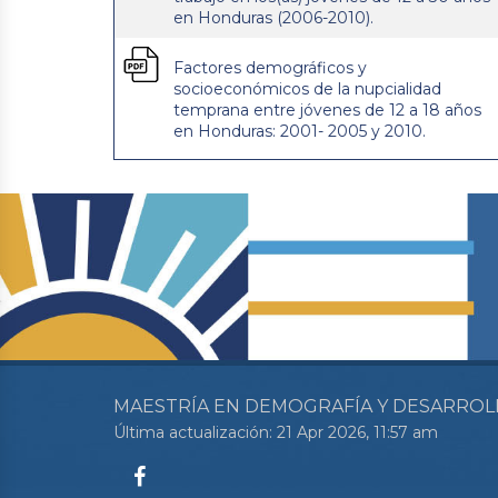
en Honduras (2006-2010).
Factores demográficos y
socioeconómicos de la nupcialidad
temprana entre jóvenes de 12 a 18 años
en Honduras: 2001- 2005 y 2010.
MAESTRÍA EN DEMOGRAFÍA Y DESARROL
Última actualización: 21 Apr 2026, 11:57 am