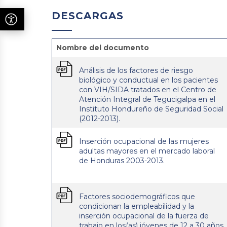
DESCARGAS
Nombre del documento
Análisis de los factores de riesgo
biológico y conductual en los pacientes
con VIH/SIDA tratados en el Centro de
Atención Integral de Tegucigalpa en el
Instituto Hondureño de Seguridad Social
(2012-2013).
Inserción ocupacional de las mujeres
adultas mayores en el mercado laboral
de Honduras 2003-2013.
Factores sociodemográficos que
condicionan la empleabilidad y la
inserción ocupacional de la fuerza de
trabajo en los(as) jóvenes de 12 a 30 años