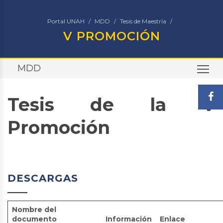
Portal UNAH
MDD
Tesis de Maestría
V PROMOCIÓN
MDD
TO
Tesis de la V
Promoción
DESCARGAS
Nombre del
documento
Información
Enlace