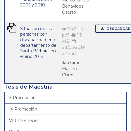
Marco Vinicio
2005 y 2010.
Benavides
Osorto
Situación de las
5542
DESCARGAR
personas con
pdf
1.3
discapacidad en el
MB
departamento de
28/05/2019
Santa Bárbara, en
2:44pm
el año 2013
Jan Cirus
Majano
Claros
Tesis de Maestría
X Promoción
IX Promoción
VIII Promoción