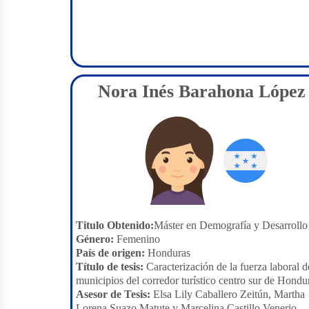
Nora Inés Barahona López
Titulo Obtenido:
Máster en Demografía y Desarrollo
Género:
Femenino
País de origen:
Honduras
Título de tesis:
Caracterización de la fuerza laboral d
municipios del corredor turístico centro sur de Hondu
Asesor de Tesis:
Elsa Lily Caballero Zeitún, Martha
Lorena Suazo Matute y Marcelina Castillo Venerio