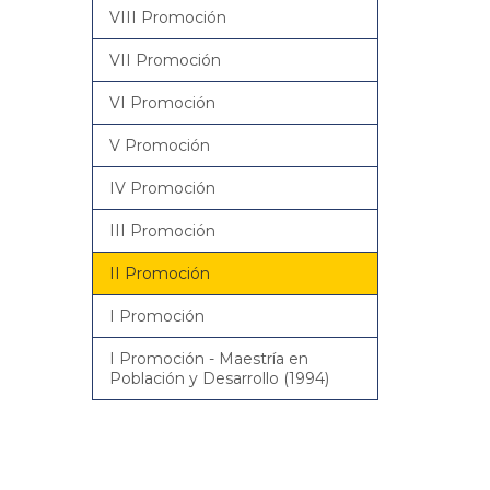
VIII Promoción
VII Promoción
VI Promoción
V Promoción
IV Promoción
III Promoción
II Promoción
I Promoción
I Promoción - Maestría en
Población y Desarrollo (1994)