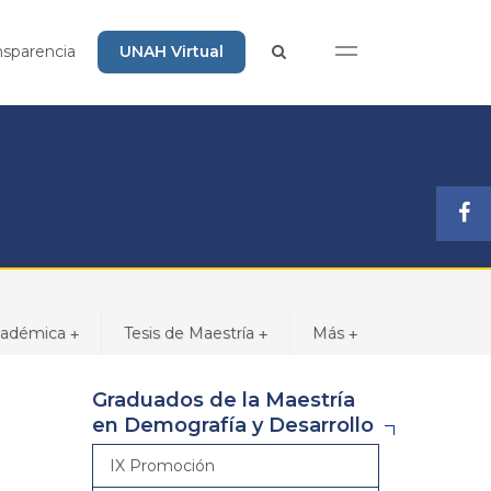
nsparencia
UNAH Virtual
cadémica
Tesis de Maestría
Más
+
+
+
Graduados de la Maestría
en Demografía y Desarrollo
IX Promoción