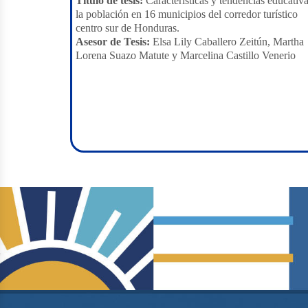
Título de tesis:
Características y tendencias educativ
la población en 16 municipios del corredor turístico
centro sur de Honduras.
Asesor de Tesis:
Elsa Lily Caballero Zeitún, Martha
Lorena Suazo Matute y Marcelina Castillo Venerio