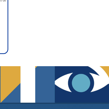
as de