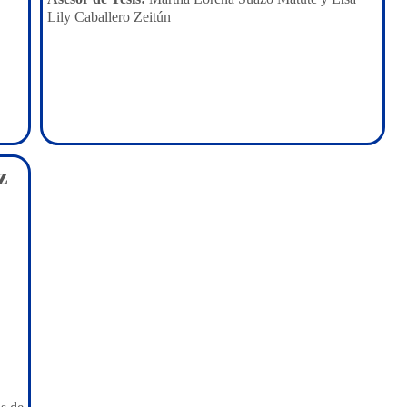
Lily Caballero Zeitún
z