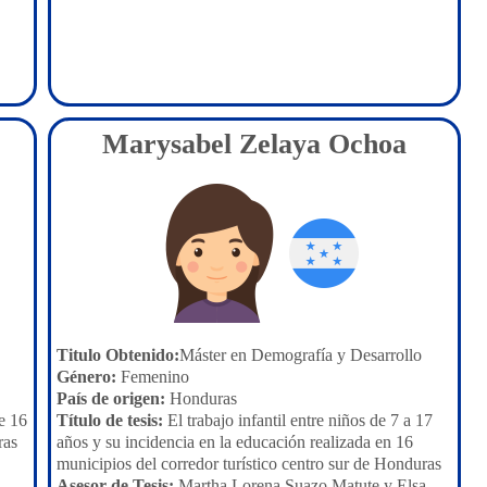
Marysabel Zelaya Ochoa
Titulo Obtenido:
Máster en Demografía y Desarrollo
Género:
Femenino
País de origen:
Honduras
e 16
Título de tesis:
El trabajo infantil entre niños de 7 a 17
ras
años y su incidencia en la educación realizada en 16
municipios del corredor turístico centro sur de Honduras
Asesor de Tesis:
Martha Lorena Suazo Matute y Elsa