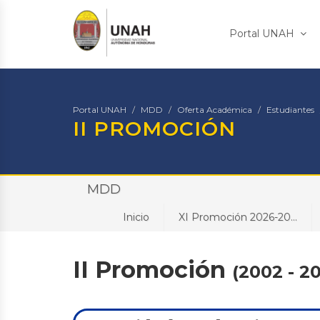
Portal UNAH
Portal UNAH
MDD
Oferta Académica
Estudiantes
II PROMOCIÓN
MDD
Inicio
XI Promoción 2026-20...
II Promoción
(2002 - 2